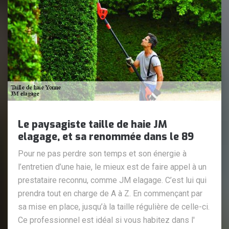
Le paysagiste taille de haie JM
elagage, et sa renommée dans le 89
Pour ne pas perdre son temps et son énergie à
l’entretien d’une haie, le mieux est de faire appel à un
prestataire reconnu, comme JM elagage. C’est lui qui
prendra tout en charge de A à Z. En commençant par
sa mise en place, jusqu’à la taille régulière de celle-ci.
Ce professionnel est idéal si vous habitez dans l'