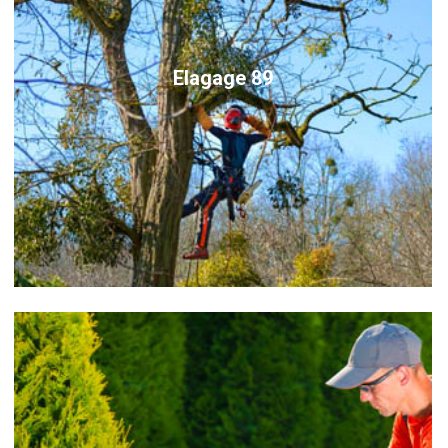
Elagage 89