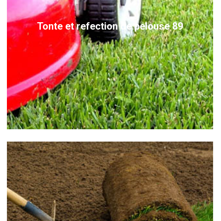
Tonte et refection de pelouse 89