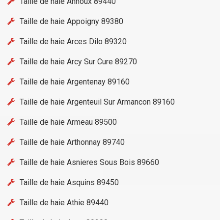
Taille de haie Annoux 89440
Taille de haie Appoigny 89380
Taille de haie Arces Dilo 89320
Taille de haie Arcy Sur Cure 89270
Taille de haie Argentenay 89160
Taille de haie Argenteuil Sur Armancon 89160
Taille de haie Armeau 89500
Taille de haie Arthonnay 89740
Taille de haie Asnieres Sous Bois 89660
Taille de haie Asquins 89450
Taille de haie Athie 89440