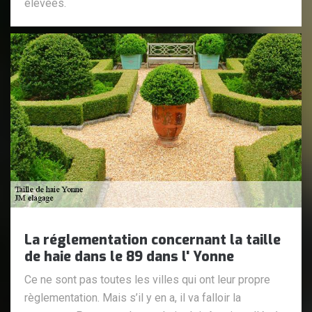
élevées.
La réglementation concernant la taille
de haie dans le 89 dans l' Yonne
Ce ne sont pas toutes les villes qui ont leur propre
règlementation. Mais s’il y en a, il va falloir la