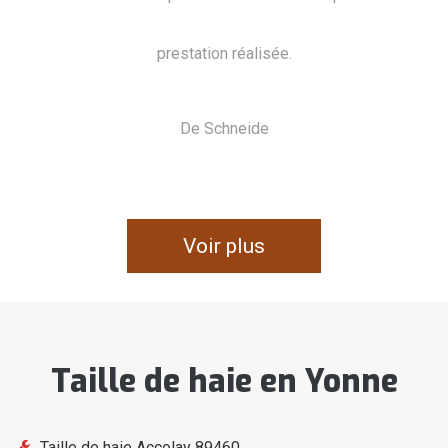
et évacuation des végétaux) effectué avec rapidité
et compétence. Une équipe jeune et courageuse.
De Alain
Voir plus
Taille de haie en Yonne
Taille de haie Accolay 89460