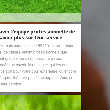
vec l’équipe professionnelle de
avoir plus sur leur service
aye, mais aussi dans le 89460, ce prestataire
el de clients, autant professionnels que
ment grâce à leurs nombreuses années
quérir un savoir-faire unique, qui les ont
e soit pour votre cour extérieure, ou encore
étique, n’hésitez pas à les appeler. Vous ne
leur service.