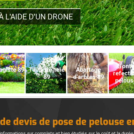
À L'AIDE D'UN DRONE
Tonte
agiste 89
Taille de haie
Abattage
refecti
89
d'arbres 89
pelous
 de devis de pose de pelouse e
nformations sur complets et bien étudiés sur le coût et la durée d