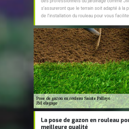
des professionnels du jardinage comme JM 
s’assureront que le terrain soit adapté à la p
de l’installation du rouleau pour vous faciliter
La pose de gazon en rouleau po
meilleure qualité