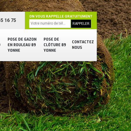
ON VOUS RAPPELLE GRATUITEMENT
5 16 75
POSE DE GAZON
POSE DE
CONTACTEZ
9
EN ROULEAU 89
CLÔTURE 89
NOUS
YONNE
YONNE