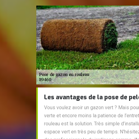
Les avantages de la pose de pe
Vous voulez avoir un gazon vert ? Mais pour
verte et encore moins la patience de l’entr
rouleau est la solution. Très simple d’instal
espace vert en très peu de temps. N’hésitez