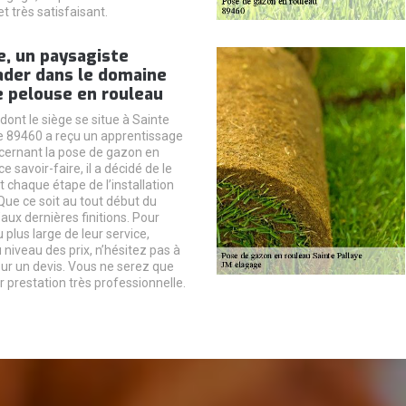
t très satisfaisant.
e, un paysagiste
ader dans le domaine
e pelouse en rouleau
dont le siège se situe à Sainte
le 89460 a reçu un apprentissage
cernant la pose de gazon en
ce savoir-faire, il a décidé de le
t chaque étape de l’installation
Que ce soit au tout début du
’aux dernières finitions. Pour
 plus large de leur service,
iveau des prix, n’hésitez pas à
our un devis. Vous ne serez que
ur prestation très professionnelle.