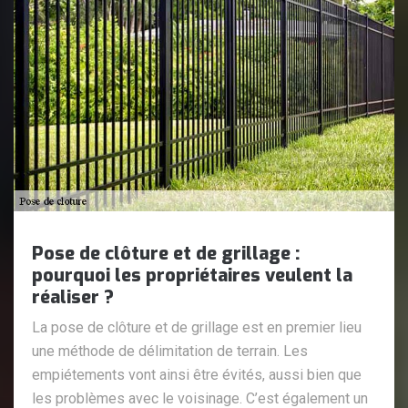
Pose de clôture et de grillage :
pourquoi les propriétaires veulent la
réaliser ?
La pose de clôture et de grillage est en premier lieu
une méthode de délimitation de terrain. Les
empiétements vont ainsi être évités, aussi bien que
les problèmes avec le voisinage. C’est également un