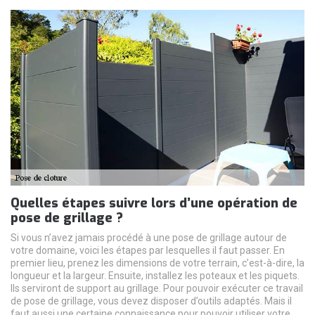
Quelles étapes suivre lors d’une opération de
pose de grillage ?
Si vous n’avez jamais procédé à une pose de grillage autour de
votre domaine, voici les étapes par lesquelles il faut passer. En
premier lieu, prenez les dimensions de votre terrain, c’est-à-dire, la
longueur et la largeur. Ensuite, installez les poteaux et les piquets.
Ils serviront de support au grillage. Pour pouvoir exécuter ce travail
de pose de grillage, vous devez disposer d’outils adaptés. Mais il
faut aussi une certaine connaissance pour pouvoir utiliser votre