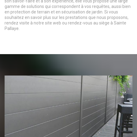
son savoir-faire et à son expérience, elle vous propose une large
gamme de solutions qui correspondent à vos requêtes, aussi bien
en protection de terrain et en sécurisation de jardin. Si vous
souhaitez en savoir plus sur les prestations que nous proposons,
rendez visite à notre site web ou rendez-vous au siège à Sainte
Pallaye.