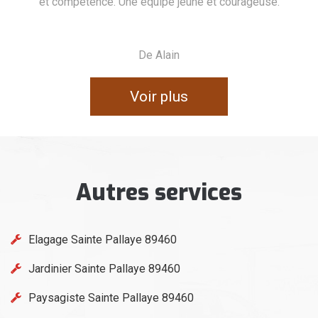
use.
De nounours 89
Voir plus
Autres services
Elagage Sainte Pallaye 89460
Jardinier Sainte Pallaye 89460
Paysagiste Sainte Pallaye 89460