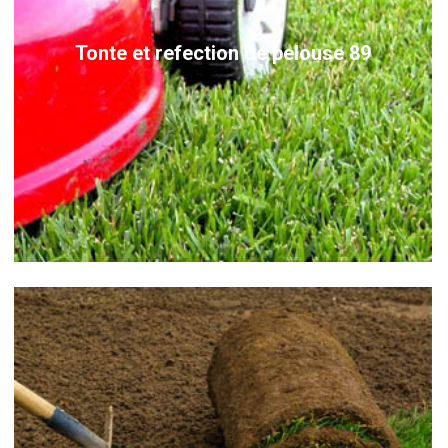
Tonte et refection de pelouse 89