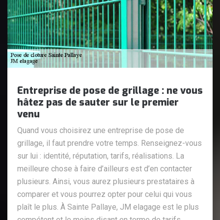
Entreprise de pose de grillage : ne vous
hâtez pas de sauter sur le premier
venu
Quand vous choisirez une entreprise de pose de
grillage, il faut prendre votre temps. Renseignez-vous
sur lui : identité, réputation, tarifs, réalisations. La
meilleure chose à faire d’ailleurs est d’en contacter
plusieurs. Ainsi, vous aurez plusieurs prestataires à
comparer et vous pourrez opter pour celui qui vous
plaît le plus. À Sainte Pallaye, JM elagage est le plus
compétent et le moins disant en terme de tarifs.