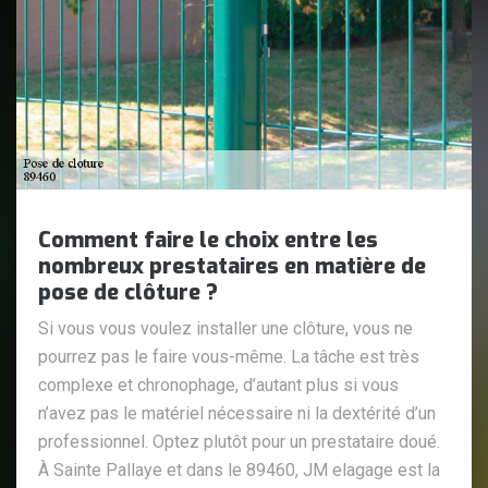
Comment faire le choix entre les
nombreux prestataires en matière de
pose de clôture ?
Si vous vous voulez installer une clôture, vous ne
pourrez pas le faire vous-même. La tâche est très
complexe et chronophage, d’autant plus si vous
n’avez pas le matériel nécessaire ni la dextérité d’un
professionnel. Optez plutôt pour un prestataire doué.
À Sainte Pallaye et dans le 89460, JM elagage est la