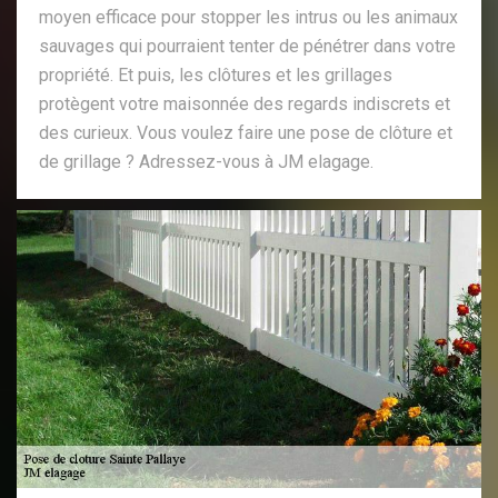
moyen efficace pour stopper les intrus ou les animaux
sauvages qui pourraient tenter de pénétrer dans votre
propriété. Et puis, les clôtures et les grillages
protègent votre maisonnée des regards indiscrets et
des curieux. Vous voulez faire une pose de clôture et
de grillage ? Adressez-vous à JM elagage.