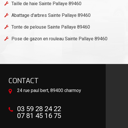
Taille de haie Sainte Pallaye 89460
Abattage d'arbres Sainte Pallaye 89460
Tonte de pelouse Sainte Pallaye 89460
Pose de gazon en rouleau Sainte Pallaye 89460
CONTACT
24 rue paul bert, 89400 charmoy
03 59 28 24 22
07 81 45 16 75