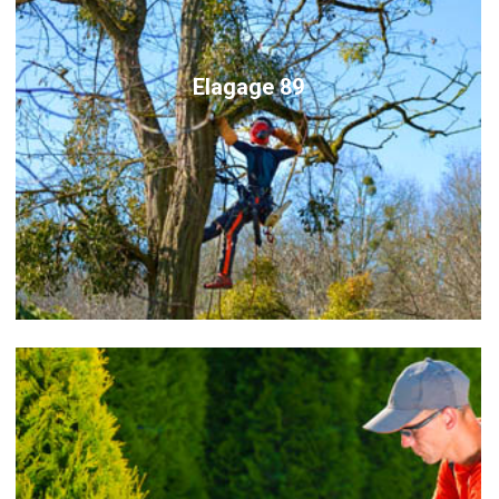
Elagage 89