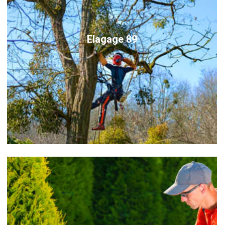
Elagage 89