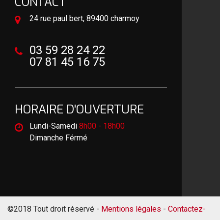
CONTACT
24 rue paul bert, 89400 charmoy
03 59 28 24 22
07 81 45 16 75
HORAIRE D'OUVERTURE
Lundi-Samedi
8h00 - 18h00
Dimanche Férmé
©2018 Tout droit réservé -
Mentions légales
-
Contactez-