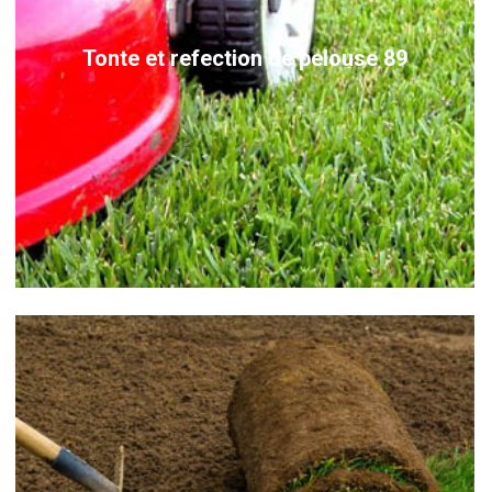
Tonte et refection de pelouse 89