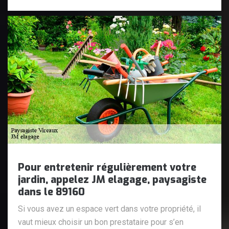
Pour entretenir régulièrement votre
jardin, appelez JM elagage, paysagiste
dans le 89160
Si vous avez un espace vert dans votre propriété, il
vaut mieux choisir un bon prestataire pour s’en