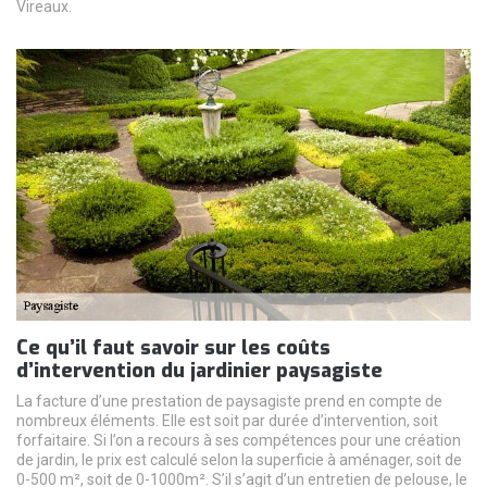
Vireaux.
Ce qu’il faut savoir sur les coûts
d’intervention du jardinier paysagiste
La facture d’une prestation de paysagiste prend en compte de
nombreux éléments. Elle est soit par durée d’intervention, soit
forfaitaire. Si l’on a recours à ses compétences pour une création
de jardin, le prix est calculé selon la superficie à aménager, soit de
0-500 m², soit de 0-1000m². S’il s’agit d’un entretien de pelouse, le