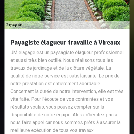
Payagiste élagueur travaille à Vireaux
JM elagage est un paysagiste élagueur professionnel
et aussi très bien outillé. Nous réalisons tous les
travaux de jardinage et de la clôture végétale. La
qualité de notre service est satisfaisante. Le prix de
notre prestation est entièrement abordable.
Concernant la durée de notre intervention, elle est très
vite faite. Pour l’écoute de vos contraintes et vos
résultats voulus, vous pouvez compter sur la
disponibilité de notre équipe. Alors, n’hésitez pas à
nous faire appel car nous sommes prêts à assurer la
meilleure exécution de tous vos travaux.