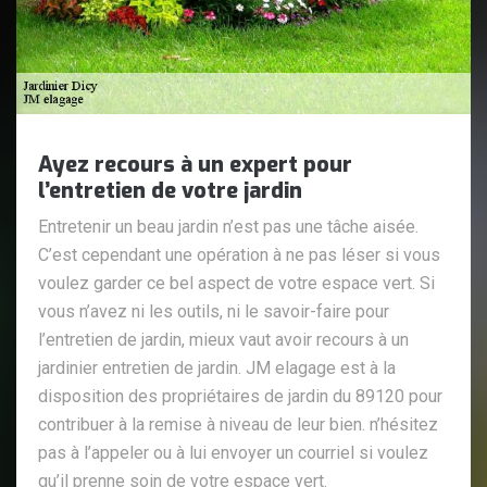
Ayez recours à un expert pour
l’entretien de votre jardin
Entretenir un beau jardin n’est pas une tâche aisée.
C’est cependant une opération à ne pas léser si vous
voulez garder ce bel aspect de votre espace vert. Si
vous n’avez ni les outils, ni le savoir-faire pour
l’entretien de jardin, mieux vaut avoir recours à un
jardinier entretien de jardin. JM elagage est à la
disposition des propriétaires de jardin du 89120 pour
contribuer à la remise à niveau de leur bien. n’hésitez
pas à l’appeler ou à lui envoyer un courriel si voulez
qu’il prenne soin de votre espace vert.