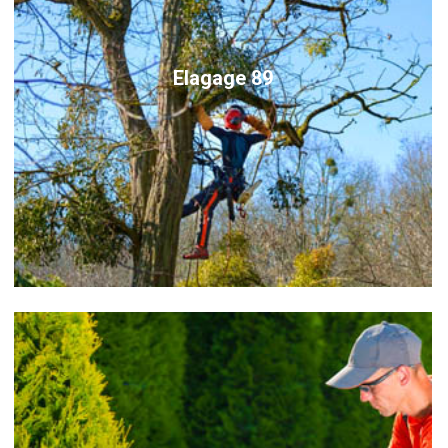
Elagage 89