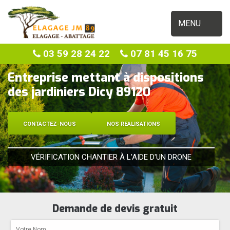
MENU
03 59 28 24 22
07 81 45 16 75
Entreprise mettant à dispositions
des jardiniers Dicy 89120
CONTACTEZ-NOUS
NOS REALISATIONS
VÉRIFICATION CHANTIER À L'AIDE D'UN DRONE
Demande de devis gratuit