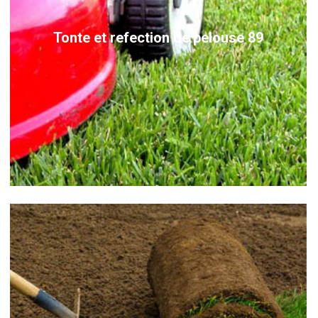
Tonte et refection de pelouse 89