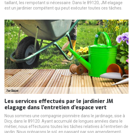
taillant, les rempotant si nécessaire. Dans le 89120, JM elagage
est un jardinier compétent qui peut exécuter toutes ces tâches.
Les services effectués par le jardinier JM
elagage dans l’entretien d’espace vert
Nous sommes une compagnie pionnière dans le jardinage, sise à
Dicy, dans le 89120. Ayant accumulé de longues années dans le
métier, nous effectuons toutes les tâches relatives à l’entretien de
jardin. Nous préparons le sol, en passant par son amendement,