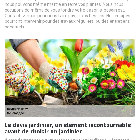
nous pouvons même mettre en terre vos plantes. Nous nous
occupons de même de vous tondre votre gazon si besoin est.
Contactez-nous pour nous faire savoir vos besoins. Nos équipes
pourront intervenir pour des travaux réguliers, ou des entretiens
ponctuels.
Le devis jardinier, un élément incontournable
avant de choisir un jardinier