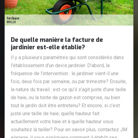
De quelle manière la facture de
jardinier est-elle établie?
Il y a plusieurs paramètres qui sont considérés dans
l’établissement d’un devis jardinier. D’abord, la
fréquence de l’intervention : le jardinier vient-il une
fois, deux fois par semaine, ou par trimestre? Ensuite,
la nature du travail : est-ce qu’il s’agit juste d’une taille
de haie, ou la tonte de gazon est comprise, ou bien
tout le jardin doit être entretenu? Et encore, si c’est
juste une taille de haie, quelle hauteur fait
actuellement votre haie et à quelle hauteur vous
souhaitez la tailler? Pour en savoir plus, contactez JM
elagage, il vous expliquera comment il établit ses