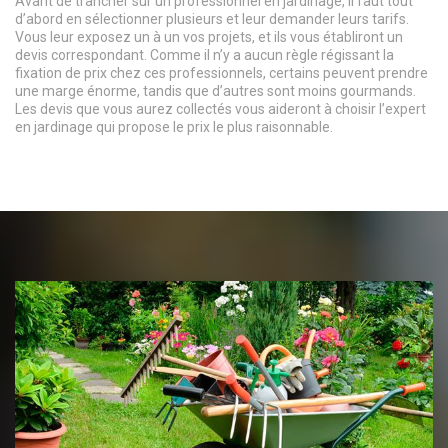
Avant de trancher sur un professionnel en jardinage, il faut tout
d’abord en sélectionner plusieurs et leur demander leurs tarifs.
Vous leur exposez un à un vos projets, et ils vous établiront un
devis correspondant. Comme il n’y a aucun règle régissant la
fixation de prix chez ces professionnels, certains peuvent prendre
une marge énorme, tandis que d’autres sont moins gourmands.
Les devis que vous aurez collectés vous aideront à choisir l’expert
en jardinage qui propose le prix le plus raisonnable.