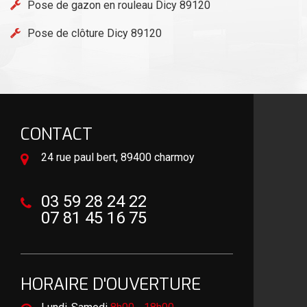
Pose de gazon en rouleau Dicy 89120
Pose de clôture Dicy 89120
CONTACT
24 rue paul bert, 89400 charmoy
03 59 28 24 22
07 81 45 16 75
HORAIRE D'OUVERTURE