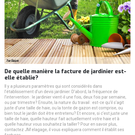
De quelle manière la facture de jardinier est-
elle établie?
Il y a plusieurs paramètres qui sont considérés dans
l’établissement d’un devis jardinier. D’abord, la fréquence de
l’intervention : le jardinier vient-il une fois, deux fois par semaine,
ou par trimestre? Ensuite, la nature du travail : est-ce qu’il s’agit
juste d’une taille de haie, ou la tonte de gazon est comprise, ou
bien tout le jardin doit être entretenu? Et encore, si c’est juste une
taille de haie, quelle hauteur fait actuellement votre haie et à
quelle hauteur vous souhaitez la tailler? Pour en savoir plus,
contactez JM elagage, il vous expliquera comment il établit ses