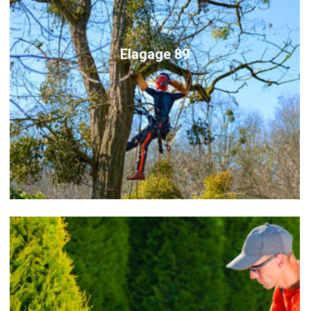
Elagage 89