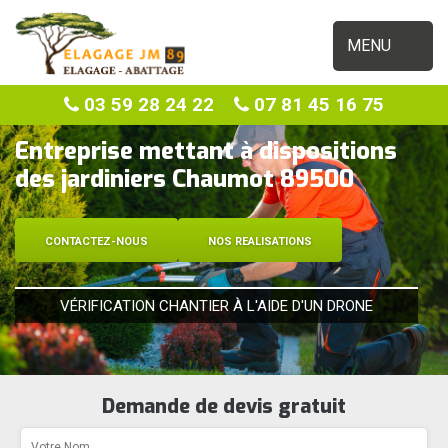
MENU
03 59 28 24 22
07 81 45 16 75
Entreprise mettant à dispositions
des jardiniers Chaumot 89500
CONTACTEZ-NOUS
NOS REALISATIONS
VÉRIFICATION CHANTIER À L'AIDE D'UN DRONE
Demande de devis gratuit