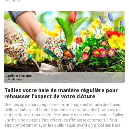
factures.
Taillez votre haie de manière régulière pour
rehausser l’aspect de votre clôture
Une des opérations régulières de jardinage est la taille des haies.
Celle-ci doit être effectuée quand on remarque des branches de
votre clôture qui poussent de manière à en enlaidir l’aspect. Tailler
une haie ne doit pas être effectuée n’importe comment. Il faut
être compétent et avoir les outils requis avant d’y procéder. Il est