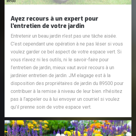
Ayez recours à un expert pour
l’entretien de votre jardin
Entretenir un beau jardin n’est pas une tâche aisée.
C’est cependant une opération à ne pas léser si vous
voulez garder ce bel aspect de votre espace vert. Si
vous n’avez ni les outils, ni le savoir-faire pour
l’entretien de jardin, mieux vaut avoir recours à un
jardinier entretien de jardin. JM elagage est à la
disposition des propriétaires de jardin du 89500 pour
contribuer à la remise à niveau de leur bien. n’hésitez
pas à l’appeler ou à lui envoyer un courriel si voulez
qu’il prenne soin de votre espace vert.