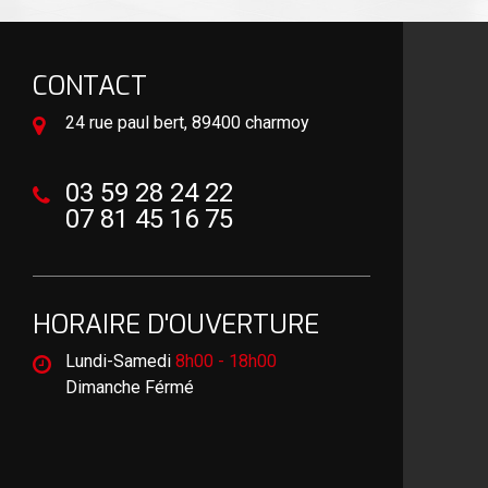
CONTACT
24 rue paul bert, 89400 charmoy
03 59 28 24 22
07 81 45 16 75
HORAIRE D'OUVERTURE
Lundi-Samedi
8h00 - 18h00
Dimanche Férmé