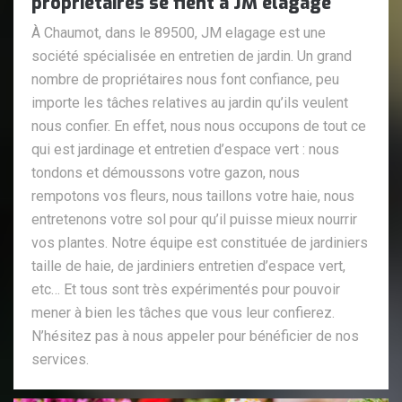
propriétaires se fient à JM elagage
À Chaumot, dans le 89500, JM elagage est une
société spécialisée en entretien de jardin. Un grand
nombre de propriétaires nous font confiance, peu
importe les tâches relatives au jardin qu’ils veulent
nous confier. En effet, nous nous occupons de tout ce
qui est jardinage et entretien d’espace vert : nous
tondons et démoussons votre gazon, nous
rempotons vos fleurs, nous taillons votre haie, nous
entretenons votre sol pour qu’il puisse mieux nourrir
vos plantes. Notre équipe est constituée de jardiniers
taille de haie, de jardiniers entretien d’espace vert,
etc… Et tous sont très expérimentés pour pouvoir
mener à bien les tâches que vous leur confierez.
N’hésitez pas à nous appeler pour bénéficier de nos
services.