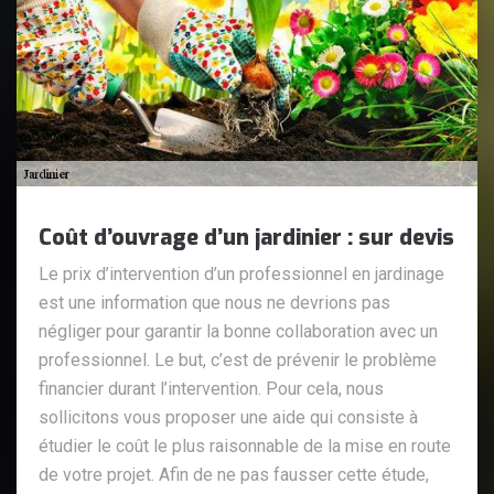
Coût d’ouvrage d’un jardinier : sur devis
Le prix d’intervention d’un professionnel en jardinage
est une information que nous ne devrions pas
négliger pour garantir la bonne collaboration avec un
professionnel. Le but, c’est de prévenir le problème
financier durant l’intervention. Pour cela, nous
sollicitons vous proposer une aide qui consiste à
étudier le coût le plus raisonnable de la mise en route
de votre projet. Afin de ne pas fausser cette étude,