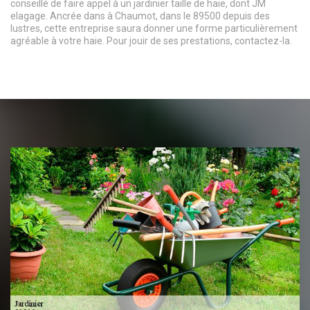
conseillé de faire appel à un jardinier taille de haie, dont JM
elagage. Ancrée dans à Chaumot, dans le 89500 depuis des
lustres, cette entreprise saura donner une forme particulièrement
agréable à votre haie. Pour jouir de ses prestations, contactez-la.