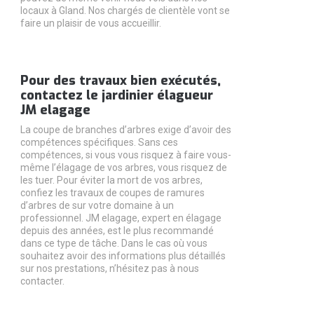
locaux à Gland. Nos chargés de clientèle vont se
faire un plaisir de vous accueillir.
Pour des travaux bien exécutés,
contactez le jardinier élagueur
JM elagage
La coupe de branches d’arbres exige d’avoir des
compétences spécifiques. Sans ces
compétences, si vous vous risquez à faire vous-
même l’élagage de vos arbres, vous risquez de
les tuer. Pour éviter la mort de vos arbres,
confiez les travaux de coupes de ramures
d’arbres de sur votre domaine à un
professionnel. JM elagage, expert en élagage
depuis des années, est le plus recommandé
dans ce type de tâche. Dans le cas où vous
souhaitez avoir des informations plus détaillés
sur nos prestations, n’hésitez pas à nous
contacter.