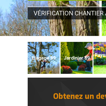
VÉRIFICATION CHANTIER 
Pays
Elagage 89
Jardinier 89
Obtenez un dev