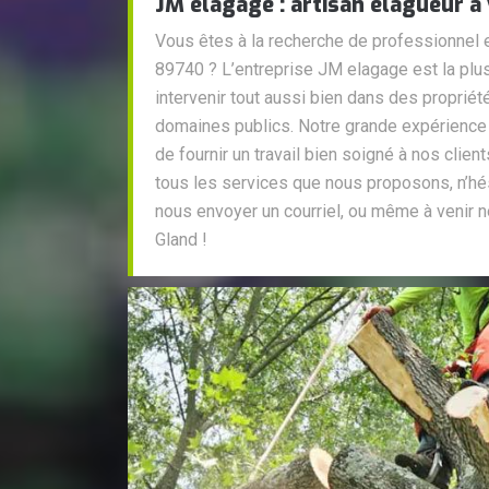
JM elagage : artisan élagueur à 
Vous êtes à la recherche de professionnel 
89740 ? L’entreprise JM elagage est la pl
intervenir tout aussi bien dans des proprié
domaines publics. Notre grande expérience
de fournir un travail bien soigné à nos clien
tous les services que nous proposons, n’hés
nous envoyer un courriel, ou même à venir n
Gland !