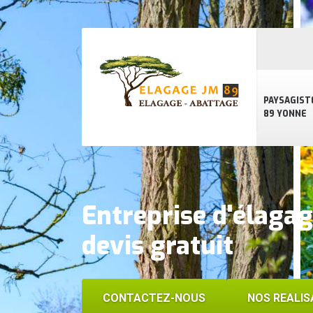
PAYSAGIST
89 YONNE
Entreprise d'élaga
devis gratuit
CONTACTEZ-NOUS
NOS REALIS