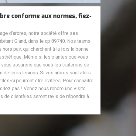
rbre conforme aux normes, fiez-
age d’arbres, notre société offre ses
abitant Gland, dans le cp 89740. Nos teams
ors pair, qui cherchent à la fois la bonne
 esthétique. Même si les plantes que vous
 vous assurons que nous les traiterons de
n de leurs lésions. Si vos arbres sont alors
lles-ci pourront être évitées. Pour connaitre
ésitez pas ! Venez nous rendre une visite
s de clientèles seront ravis de répondre à