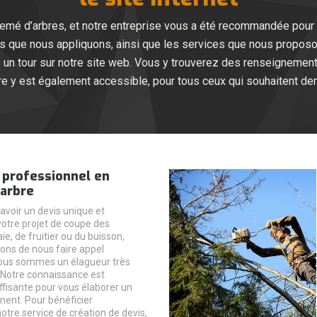
é d’arbres, et notre entreprise vous a été recommandée pour 
fs que nous appliquons, ainsi que les services que nous proposo
re un tour sur notre site web. Vous y trouverez des renseignemen
re y est également accessible, pour tous ceux qui souhaitent de
 professionnel en
’arbre
avoir un devis unique et
votre projet de coupe des
e, de fruitier ou du buisson,
tons de nous faire appel
ous sommes un élagueur très
 Notre connaissance est
isante pour vous élaborer un
inent. Pour bénéficier
otre service de création de devis,