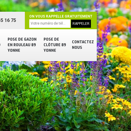
ON VOUS RAPPELLE GRATUITEMENT
5 16 75
POSE DE GAZON
POSE DE
CONTACTEZ
9
EN ROULEAU 89
CLÔTURE 89
NOUS
YONNE
YONNE